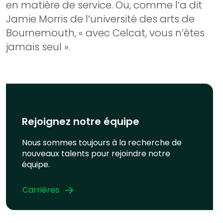
en matière de service. Ou, comme l’a dit
Jamie Morris de l’université des arts de
Bournemouth, « avec Celcat, vous n’êtes
jamais seul ».
Rejoignez notre équipe
Nous sommes toujours à la recherche de
nouveaux talents pour rejoindre notre
équipe.
Carrières