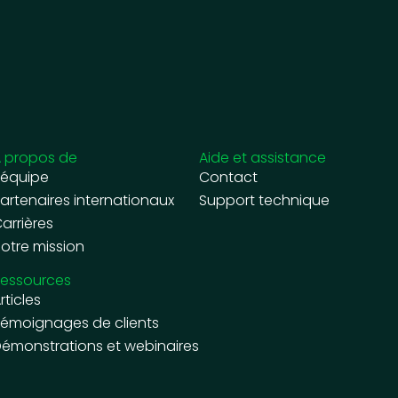
 propos de
Aide et assistance
’équipe
Contact
artenaires internationaux
Support technique
arrières
otre mission
essources
rticles
émoignages de clients
émonstrations et webinaires