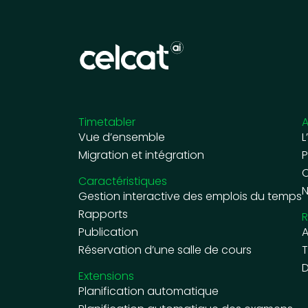
Timetabler
A
Vue d’ensemble
L
Migration et intégration
P
C
Caractéristiques
N
Gestion interactive des emplois du temps
Rapports
R
Publication
A
Réservation d’une salle de cours
T
D
Extensions
Planification automatique