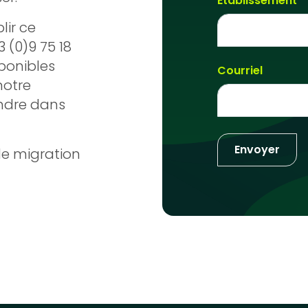
Établissement
lir ce
 (0)9 75 18
ponibles
Courriel
otre
ondre dans
 de migration