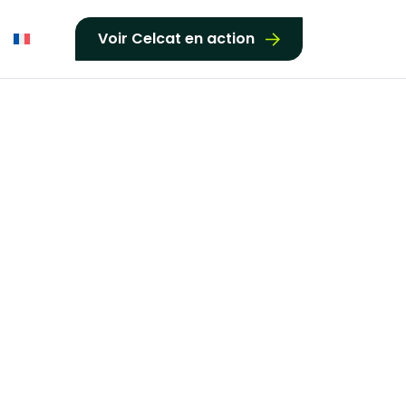
Voir Celcat en action
 avons besoin.