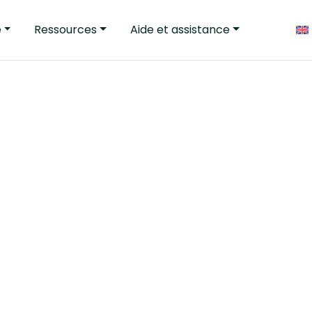
e
Ressources
Aide et assistance
ctement ce dont nous