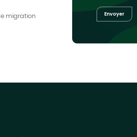
 de migration