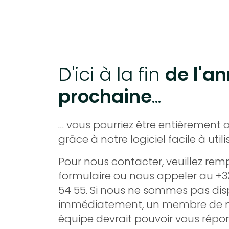
D'ici à la fin
de l'a
prochaine
...
… vous pourriez être entièrement 
grâce à notre logiciel facile à utilis
Pour nous contacter, veuillez remp
formulaire ou nous appeler au +33
54 55. Si nous ne sommes pas dis
immédiatement, un membre de n
équipe devrait pouvoir vous rép