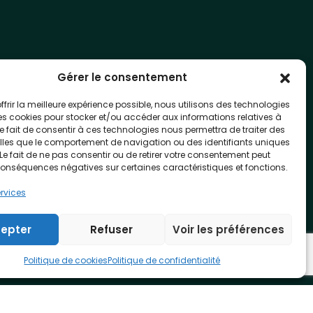
Gérer le consentement
ffrir la meilleure expérience possible, nous utilisons des technologies
les cookies pour stocker et/ou accéder aux informations relatives à
 Le fait de consentir à ces technologies nous permettra de traiter des
lles que le comportement de navigation ou des identifiants uniques
. Le fait de ne pas consentir ou de retirer votre consentement peut
conséquences négatives sur certaines caractéristiques et fonctions.
ervices
epter
Refuser
Voir les préférences
Politique de cookies
Politique de confidentialité