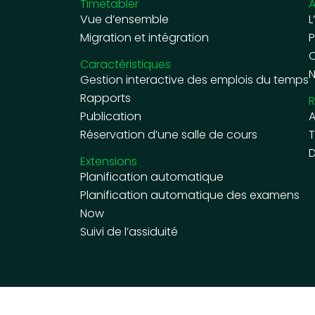
Timetabler
A
Vue d’ensemble
L
Migration et intégration
P
C
Caractéristiques
N
Gestion interactive des emplois du temps
Rapports
R
Publication
A
Réservation d’une salle de cours
T
D
Extensions
Planification automatique
Planification automatique des examens
Now
Suivi de l’assiduité